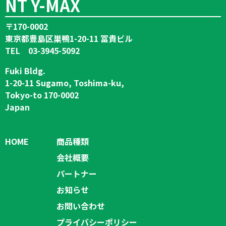
NT Y-MAX
〒170-0002
東京都豊島区巣鴨1-20-11 冨貴ビル
TEL 03-3945-5092
Fuki Bldg.
1-20-11 Sugamo, Toshima-ku,
Tokyo-to 170-0002
Japan
HOME
商品種類
会社概要
パートナー
お知らせ
お問い合わせ
プライバシーポリシー