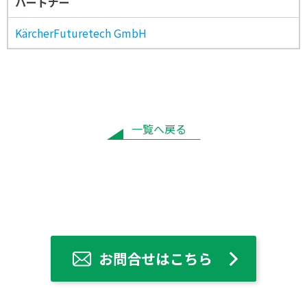
パートナー
KärcherFuturetech GmbH
一覧へ戻る