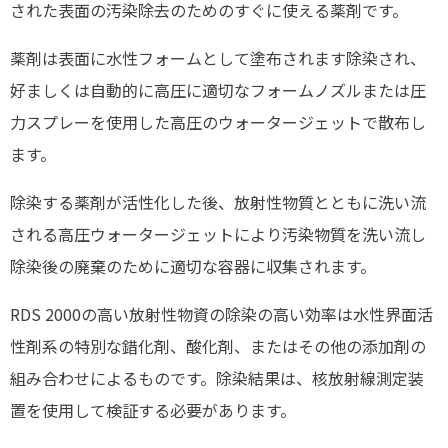
された表面の汚染除去のためのすぐに使える薬剤です。
薬剤は表面に水性フォームとして塗布されます除染され、
好ましくは自動的に高圧に適切なフォームノズルまたは圧
力スプレーを使用した高圧のウォータージェットで散布し
ます。
除染する薬剤が活性化した後、放射性物質とともに洗い流
される高圧ウォータージェットにより汚染物質を洗い流し
除染後の廃棄のために適切な容器に収集されます。
RDS 2000の高い放射性物資の除染の高い効率は水性界面活
性剤系の特別な錯化剤、酸化剤、またはその他の添加剤の
組み合わせによるものです。除染結果は、核放射線測定装
置を使用して検証する必要があります。