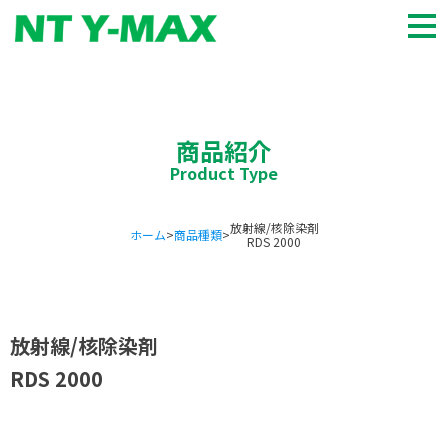
HOME
商品種類
商品紹介
会社概要
パートナー
お知らせ
放射線/核除染剤
ホーム
>
商品種類
>
RDS 2000
お問い合わせ
English
放射線/核除染剤
RDS 2000