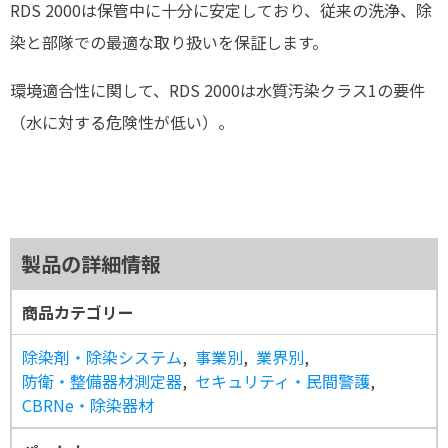
RDS 2000は保管中に十分に安定しており、従来の洗浄、除
染と部隊での最適な取り扱いを保証します。
環境適合性に関して、RDS 2000は水質汚染クラス1の要件
（水に対する危険性が低い）。
製品の詳細情報
商品カテゴリー
除染剤・除染システム
,
事業別
,
業界別
,
防衛・整備器材測定器
,
セキュリティ・民間警護
,
CBRNe・除染器材