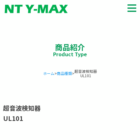
HOME
商品種類
商品紹介
会社概要
パートナー
お知らせ
超音波検知器
ホーム
>
商品種類
>
UL101
お問い合わせ
English
超音波検知器
UL101