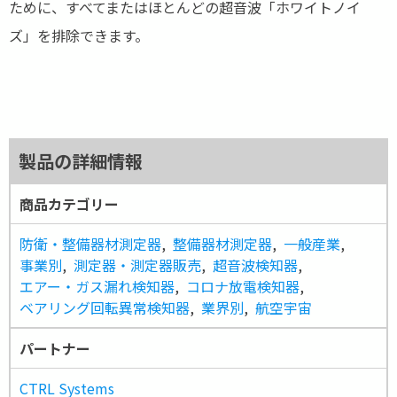
ために、すべてまたはほとんどの超音波「ホワイトノイ
ズ」を排除できます。
製品の詳細情報
商品カテゴリー
防衛・整備器材測定器
,
整備器材測定器
,
一般産業
,
事業別
,
測定器・測定器販売
,
超音波検知器
,
エアー・ガス漏れ検知器
,
コロナ放電検知器
,
ベアリング回転異常検知器
,
業界別
,
航空宇宙
パートナー
CTRL Systems