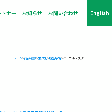
ートナー
お知らせ
お問い合わせ
English
ホーム
>
商品種類
>
業界別
>
航空宇宙
>
ケーブルテスタ