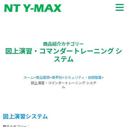
HOME
商品種類
会社概要
商品紹介カテゴリー
図上演習・コマンダートレーニング シ
パートナー
ステム
お知らせ
お問い合わせ
ホーム
>
商品種類
>
業界別
>
セキュリティ・民間警護
>
図上演習・コマンダートレーニング システ
English
ム
図上演習システム
商品カテゴリー：